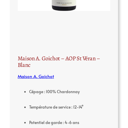
Maison A. Goichot – AOP St Véran –
Blanc
Maison A. Goichot
Cépage : 100% Chardonnay
Température de service : 12-14°
Potentiel de garde : 4-6 ans