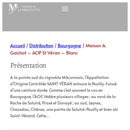
Aller
au
contenu
Accueil
/
Distribution
/
Bourgogne
/ Maison A.
Goichot – AOP St Véran – Blanc
Présentation
A la pointe sud du vignoble Mâconnais, l’Appellation
d’Origine Contrôlée SAINT VÉRAN entoure le Pouilly-Fuissé
d’une ceinture dorée. Comme c’est souvent le cas en
Bourgogne, l’AOC fédère plusieurs villages : au nord de la
Roche de Solutré, Prissé et Davayé ; au sud, Leynes,
Chasselas, Chânes, une partie de Solutré-Pouilly et bien sûr
Saint-Vérand. Cette…