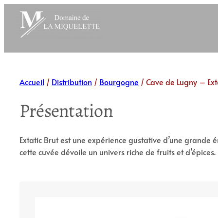
Aller
au
contenu
Accueil
/
Distribution
/
Bourgogne
/ Cave de Lugny – Ext
Présentation
Extatic Brut est une expérience gustative d’une grande é
cette cuvée dévoile un univers riche de fruits et d’épice