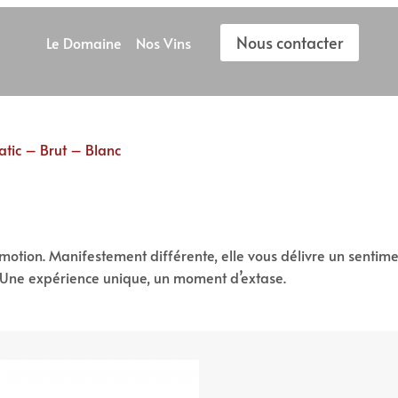
Nous contacter
Le Domaine
Nos Vins
atic – Brut – Blanc
motion. Manifestement différente, elle vous délivre un sentimen
s. Une expérience unique, un moment d’extase.