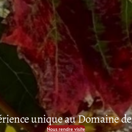
érience unique au Domaine de
Nous rendre visite