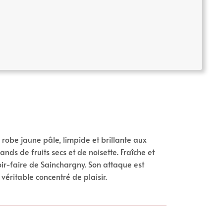
robe jaune pâle, limpide et brillante aux
nds de fruits secs et de noisette. Fraîche et
oir-faire de Sainchargny. Son attaque est
véritable concentré de plaisir.