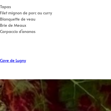
Tapas
Filet mignon de porc au curry
Blanquette de veau
Brie de Meaux
Carpaccio d’ananas
Cave de Lugny