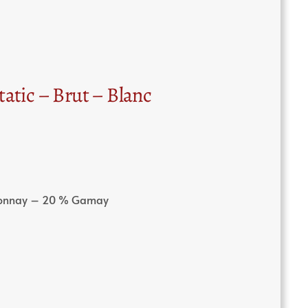
atic – Brut – Blanc
rdonnay – 20 % Gamay