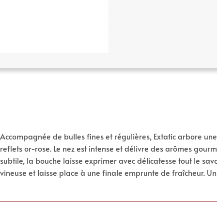
Accompagnée de bulles fines et régulières, Extatic arbore une 
reflets or-rose. Le nez est intense et délivre des arômes gourma
subtile, la bouche laisse exprimer avec délicatesse tout le sav
vineuse et laisse place à une finale emprunte de fraîcheur. Un 