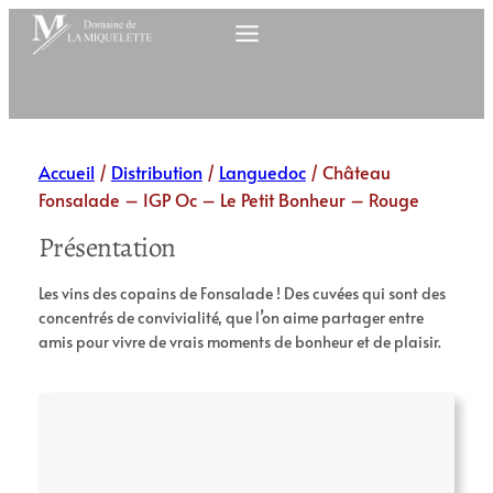
Aller
au
contenu
Accueil
/
Distribution
/
Languedoc
/ Château
Fonsalade – IGP Oc – Le Petit Bonheur – Rouge
Présentation
Les vins des copains de Fonsalade ! Des cuvées qui sont des
concentrés de convivialité, que l’on aime partager entre
amis pour vivre de vrais moments de bonheur et de plaisir.