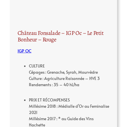
Château Fonsalade – IGP Oc – Le Petit
Bonheur – Rouge
IGP OC
CULTURE
Cépages : Grenache, Syrah, Mourvèdre
Culture : Agriculture Raisonnée – HVE 3
Rendements : 35 – 40 hL/ha
PRIX ET RÉCOMPENSES
Millésime 2018 : Médialle d’Or au Feminalise
2021
Millésime 2017 : * au Guide des Vins
Hachette