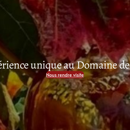
érience unique au Domaine de
Nous rendre visite