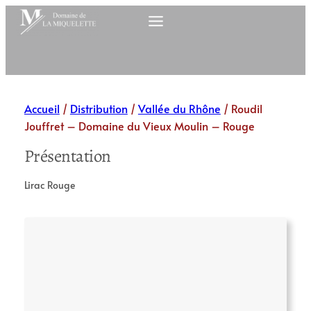
Aller
au
contenu
Accueil
/
Distribution
/
Vallée du Rhône
/ Roudil
Jouffret – Domaine du Vieux Moulin – Rouge
Présentation
Lirac Rouge