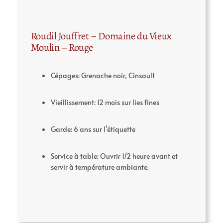
Roudil Jouffret – Domaine du Vieux
Moulin – Rouge
Cépages: Grenache noir, Cinsault
Vieillissement: 12 mois sur lies fines
Garde: 6 ans sur l’étiquette
Service à table: Ouvrir 1/2 heure avant et
servir à température ambiante.