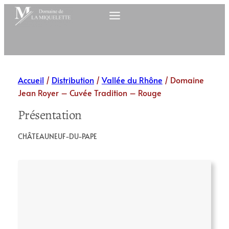
Aller
au
contenu
Accueil
/
Distribution
/
Vallée du Rhône
/ Domaine
Jean Royer – Cuvée Tradition – Rouge
Présentation
CHÂTEAUNEUF-DU-PAPE